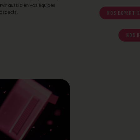
rvir aussi bien vos équipes
rospects.
Nos expertis
Nos r