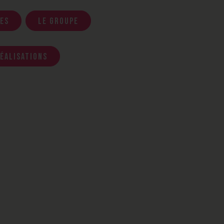
es
Le groupe
éalisations