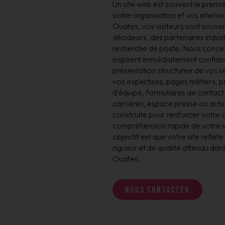
Un site web est souvent le premie
votre organisation et vos interlo
Ouates, vos visiteurs sont souve
décideurs, des partenaires indust
recherche de poste. Nous concevo
inspirent immédiatement confiance
présentation structurée de vos s
vos expertises, pages métiers, p
d’équipe, formulaires de contact
carrières, espace presse ou actu
construite pour renforcer votre cr
compréhension rapide de votre v
objectif est que votre site reflète
rigueur et de qualité attendu dan
Ouates.
Nous contacter