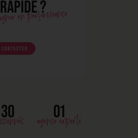
 RAPIDE ?
gagner en performance
 contacter
30
01
ssionnés
agence experte