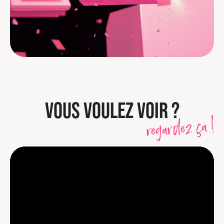
VOUS VOULEZ VOIR ?
regardez ça !