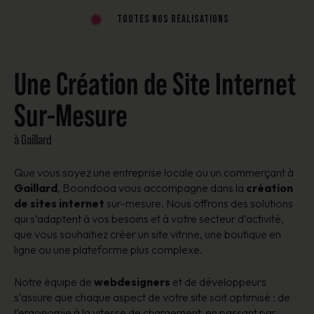
Toutes nos réalisations
Une Création de Site Internet
Sur-Mesure
à Gaillard
Que vous soyez une entreprise locale ou un commerçant à
Gaillard
, Boondooa vous accompagne dans la
création
de sites internet
sur-mesure. Nous offrons des solutions
qui s’adaptent à vos besoins et à votre secteur d’activité,
que vous souhaitiez créer un site vitrine, une boutique en
ligne ou une plateforme plus complexe.
Notre équipe de
webdesigners
et de développeurs
s’assure que chaque aspect de votre site soit optimisé : de
l’ergonomie à la vitesse de chargement, en passant par