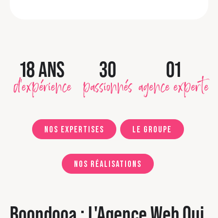
18 ANS
30
01
d'expérience
passionnés
agence experte
Nos expertises
Le groupe
Nos réalisations
Boondooa : L'Agence Web Qui