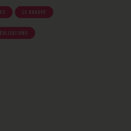
es
Le groupe
éalisations