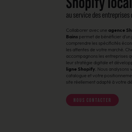
Shopify loca
au service des entreprises
Collaborer avec une
agence Sh
Bains
permet de bénéficier d’un
comprendre les spécificités écon
les attentes de votre marché.
accompagnons les entreprises qui
leur stratégie digitale et dévelop
ligne Shopify
. Nous analysons v
catalogue et votre positionnemen
site réellement adapté à votre 
Nous contacter