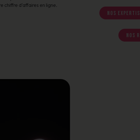
hiffre d’affaires en ligne.
Nos expertis
Nos r