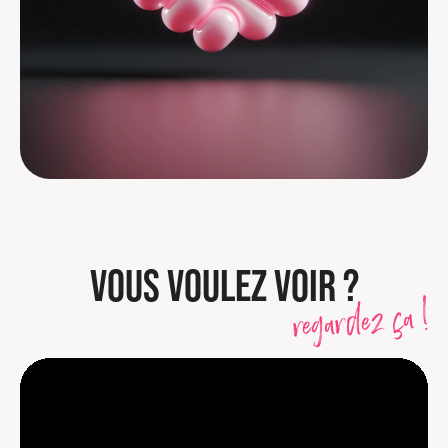
VOUS VOULEZ VOIR ?
regardez ça !