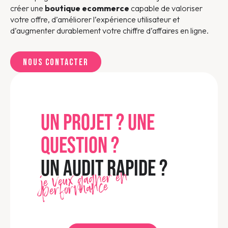
créer une
boutique ecommerce
capable de valoriser
votre offre, d’améliorer l’expérience utilisateur et
d’augmenter durablement votre chiffre d’affaires en ligne.
Nous contacter
UN PROJET ? UNE
QUESTION ?
UN AUDIT RAPIDE ?
je veux gagner en
performance