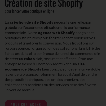
Création de site Shopify
pour lancer votre boutique en ligne
La
création de site Shopify
nécessite une réflexion
globale sur l’expérience utilisateur et la performance
commerciale. Notre
agence web Shopify
conçoit des
boutiques structurées pour faciliter l’achat, valoriser vos
produits et améliorer la conversion. Nous travaillons sur
l’arborescence, l’organisation des collections, la lisibilité des
fiches produits et la cohérence du tunnel de commande afin
de créer un
eshop
clair, rassurant et efficace. Pour une
entreprise basée à Chamonix Mont Blanc, un
site
ecommerce Shopify
bien conçu peut devenir un véritable
levier de croissance, notamment lorsqu’il s’agit de vendre
des produits techniques, des articles premium, des
collections saisonnières ou des services associés à votre
univers de marque.
Nous contacter