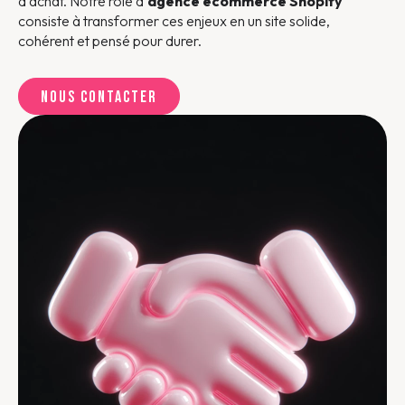
d’achat. Notre rôle d’
agence ecommerce Shopify
consiste à transformer ces enjeux en un site solide,
cohérent et pensé pour durer.
Nous contacter