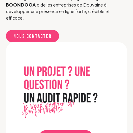
BOONDOOA
aide les entreprises de Douvaine à
développer une présence en ligne forte, crédible et
efficace.
Nous contacter
UN PROJET ? UNE
QUESTION ?
UN AUDIT RAPIDE ?
je veux gagner en
performance