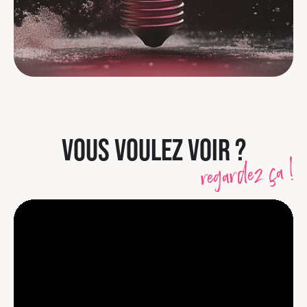
VOUS VOULEZ VOIR ?
regardez ça !