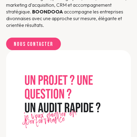
marketing d’acquisition, CRM et accompagnement
stratégique.
BOONDOOA
accompagne les entreprises
divonnaises avec une approche sur mesure, élégante et
orientée résultats.
Nous contacter
UN PROJET ? UNE
QUESTION ?
UN AUDIT RAPIDE ?
je veux gagner en
performance