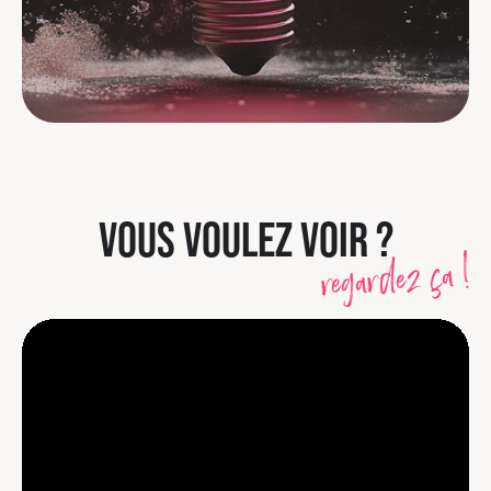
VOUS VOULEZ VOIR ?
regardez ça !