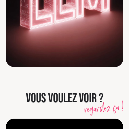
VOUS VOULEZ VOIR ?
regardez ça !