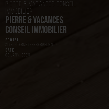
Pierre & vacances conseil
immobilier
Pierre & vacances
conseil immobilier
projet
Site internet
/
Hébergement
/
date
03 janv. 2020