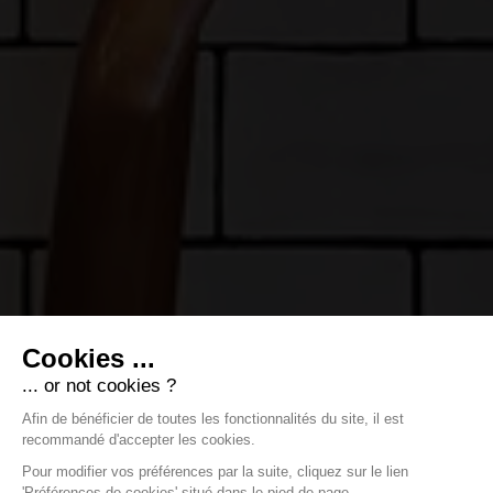
Cookies ...
... or not cookies ?
Afin de bénéficier de toutes les fonctionnalités du site, il est
recommandé d'accepter les cookies.
Pour modifier vos préférences par la suite, cliquez sur le lien
'Préférences de cookies' situé dans le pied de page.