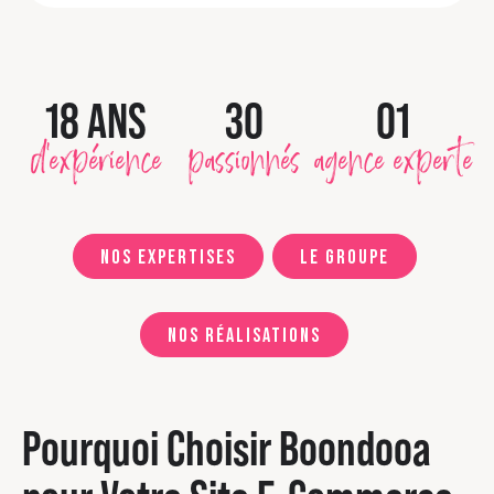
18 ANS
30
01
d'expérience
passionnés
agence experte
Nos expertises
Le groupe
Nos réalisations
Pourquoi Choisir Boondooa