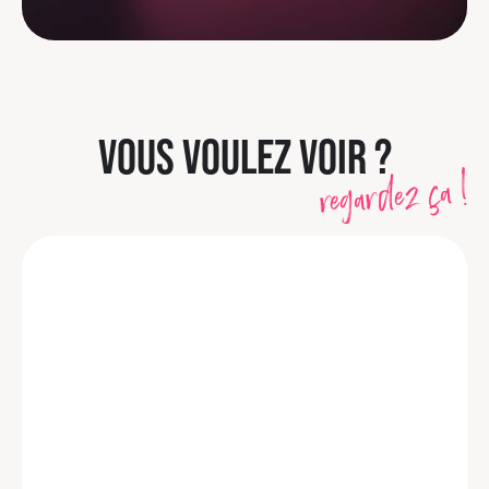
VOUS VOULEZ VOIR ?
regardez ça !