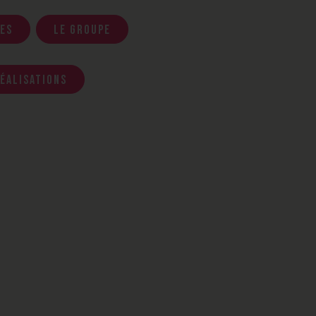
es
Le groupe
éalisations