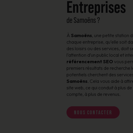
Entreprises
de Samoëns ?
À
Samoëns
, une petite station 
chaque entreprise, qu’elle soit d
des loisirs ou des services, doi
l’attention d’un public local et int
référencement SEO
vous perm
premiers résultats de recherche l
potentiels cherchent des service
Samoëns
. Cela vous aide à attir
site web, ce qui conduit à plus de
compte, à plus de revenus.
Nous contacter