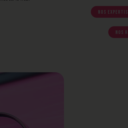
Nos expertis
Nos r