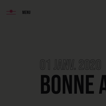
01 janv. 2020
Bonne a