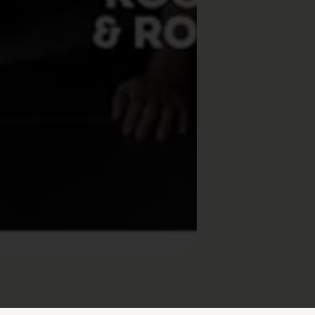
réglementations. Personnalisez vos préférences pour contrôler la 