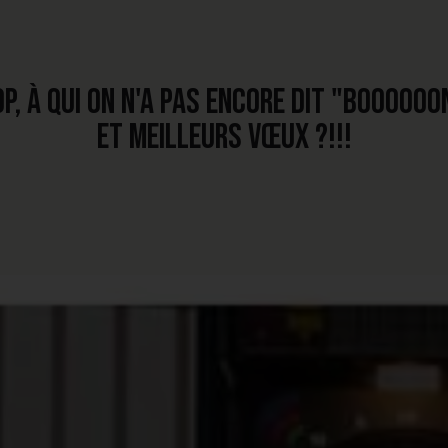
p, à qui on n'a pas encore dit "BOOOOO
et MEILLEURS VŒUX ?!!!